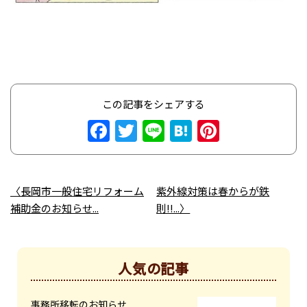
この記事をシェアする
Facebook
Twitter
Line
Hatena
Pinteres
長岡市一般住宅リフォーム
紫外線対策は春からが鉄
補助金のお知らせ...
則!!...
人気の記事
事務所移転のお知らせ