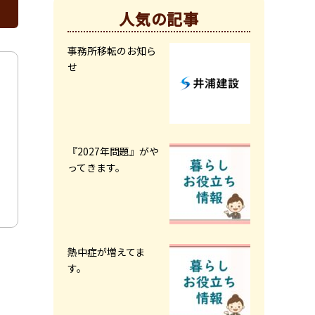
人気の記事
事務所移転のお知ら
せ
『2027年問題』がや
ってきます。
熱中症が増えてま
す。