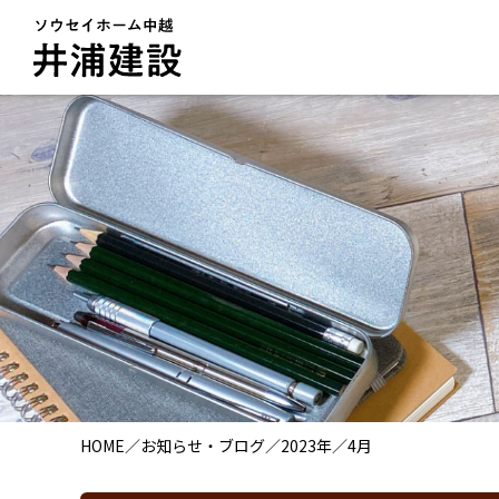
HOME
／
お知らせ・ブログ
／
2023年
／
4月